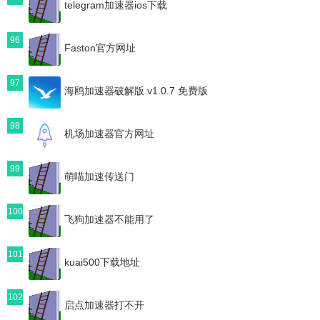
telegram加速器ios下载
96
Faston官方网址
97
海鸥加速器破解版 v1.0.7 免费版
98
机场加速器官方网址
99
萌喵加速传送门
100
飞狗加速器不能用了
101
kuai500下载地址
102
启点加速器打不开