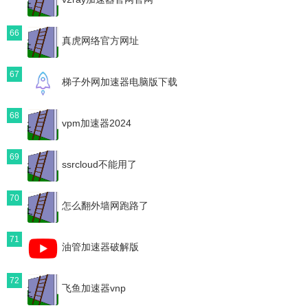
66
真虎网络官方网址
67
梯子外网加速器电脑版下载
68
vpm加速器2024
69
ssrcloud不能用了
70
怎么翻外墙网跑路了
71
油管加速器破解版
72
飞鱼加速器vnp