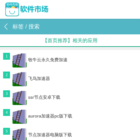
标签 / 搜索
【首页推荐】相关的应用
1
牧牛云永久免费加速
2
飞鸟加速器
3
ssr节点安卓下载
4
aurora加速器pc版下载
5
节点加速器电脑版下载