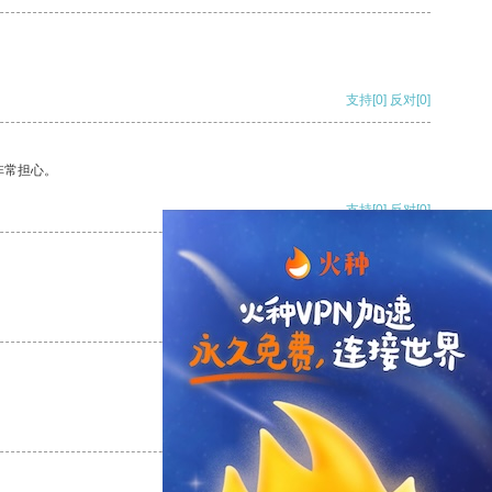
支持
[0]
反对
[0]
非常担心。
支持
[0]
反对
[0]
支持
[0]
反对
[0]
支持
[0]
反对
[0]