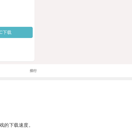
PC下载
排行
戏的下载速度。