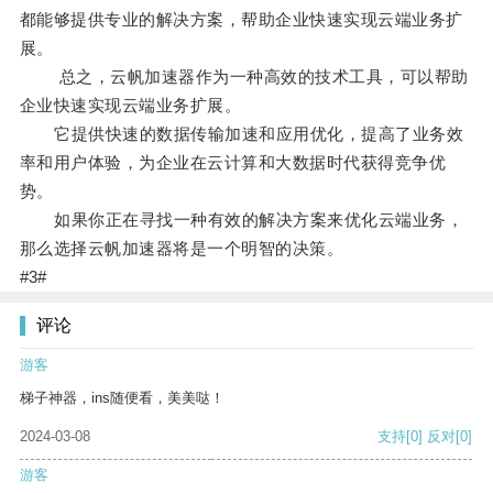
都能够提供专业的解决方案，帮助企业快速实现云端业务扩
展。
总之，云帆加速器作为一种高效的技术工具，可以帮助
企业快速实现云端业务扩展。
它提供快速的数据传输加速和应用优化，提高了业务效
率和用户体验，为企业在云计算和大数据时代获得竞争优
势。
如果你正在寻找一种有效的解决方案来优化云端业务，
那么选择云帆加速器将是一个明智的决策。
#3#
评论
游客
梯子神器，ins随便看，美美哒！
2024-03-08
支持
[0]
反对
[0]
游客