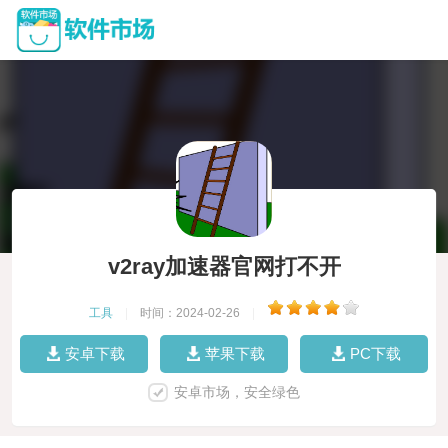
v2ray加速器官网打不开
工具
|
时间：2024-02-26
|
安卓下载
苹果下载
PC下载
安卓市场，安全绿色