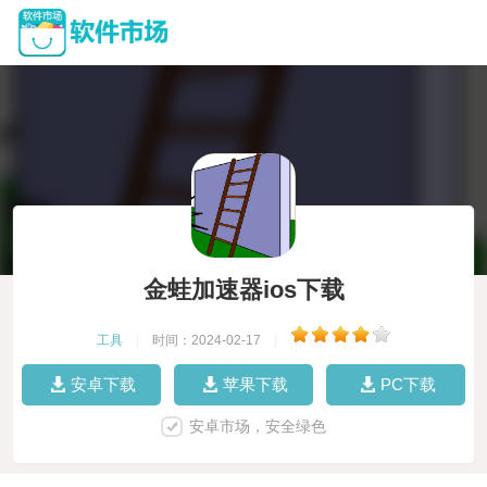
金蛙加速器ios下载
工具
|
时间：2024-02-17
|
安卓下载
苹果下载
PC下载
安卓市场，安全绿色