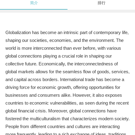
简介
排行
Globalization has become an intrinsic part of contemporary life,
shaping our societies, economies, and the environment. The
world is more interconnected than ever before, with various
global connections playing a crucial role in shaping our
collective future. Economically, the interconnectedness of
global markets allows for the seamless flow of goods, services,
and capital across borders. International trade has become a
driving force for economic growth, offering opportunities for
businesses and consumers alike. However, it also exposes
countries to economic vulnerabilities, as seen during the recent
global financial crisis. Moreover, global connections have
fostered the multiculturalism that characterizes modern society.
People from different countries and cultures are interacting
more frequently, leading to a rich exchange of ideas, traditions,