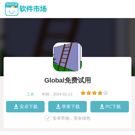
Global免费试用
工具
|
时间：2024-02-13
|
安卓下载
苹果下载
PC下载
安卓市场，安全绿色