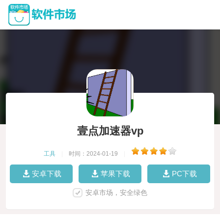
壹点加速器vp
工具
|
时间：2024-01-19
|
安卓下载
苹果下载
PC下载
安卓市场，安全绿色