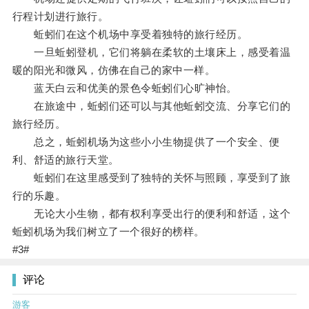
行程计划进行旅行。
蚯蚓们在这个机场中享受着独特的旅行经历。
一旦蚯蚓登机，它们将躺在柔软的土壤床上，感受着温
暖的阳光和微风，仿佛在自己的家中一样。
蓝天白云和优美的景色令蚯蚓们心旷神怡。
在旅途中，蚯蚓们还可以与其他蚯蚓交流、分享它们的
旅行经历。
总之，蚯蚓机场为这些小小生物提供了一个安全、便
利、舒适的旅行天堂。
蚯蚓们在这里感受到了独特的关怀与照顾，享受到了旅
行的乐趣。
无论大小生物，都有权利享受出行的便利和舒适，这个
蚯蚓机场为我们树立了一个很好的榜样。
#3#
评论
游客