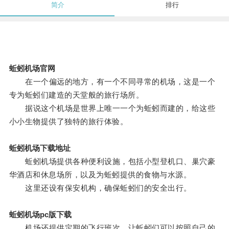
简介
排行
蚯蚓机场官网
在一个偏远的地方，有一个不同寻常的机场，这是一个
专为蚯蚓们建造的天堂般的旅行场所。
据说这个机场是世界上唯一一个为蚯蚓而建的，给这些
小小生物提供了独特的旅行体验。
蚯蚓机场下载地址
蚯蚓机场提供各种便利设施，包括小型登机口、巢穴豪
华酒店和休息场所，以及为蚯蚓提供的食物与水源。
这里还设有保安机构，确保蚯蚓们的安全出行。
蚯蚓机场pc版下载
机场还提供定期的飞行班次，让蚯蚓们可以按照自己的