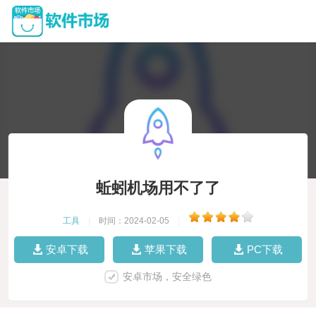
蚯蚓机场用不了了
工具
|
时间：2024-02-05
|
安卓下载
苹果下载
PC下载
安卓市场，安全绿色