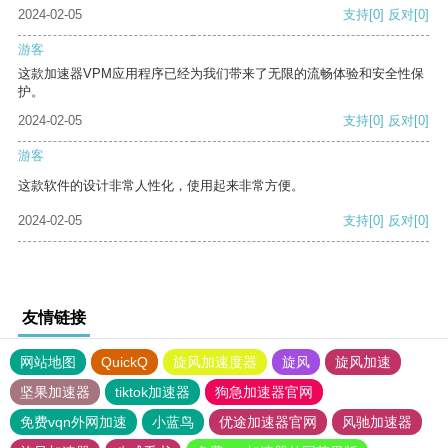
2024-02-05
支持
[0]
反对
[0]
游客
这款加速器VPM应用程序已经为我们带来了无限的流畅体验和安全性保
护。
2024-02-05
支持
[0]
反对
[0]
游客
这款软件的设计非常人性化，使用起来非常方便。
2024-02-05
支持
[0]
反对
[0]
友情链接
网站地图
QuickQ
旋风加速度器
旋风
旋风加速
坚果加速器
tiktok加速器
狗急加速器官网
免费vqn外网加速
小蓝鸟
优途加速器官网
风驰加速器