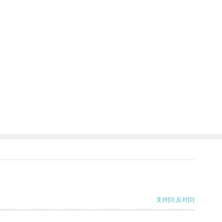
。
支持
[0]
反对
[0]