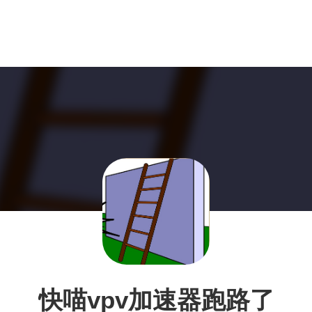
快喵vpv加速器跑路了