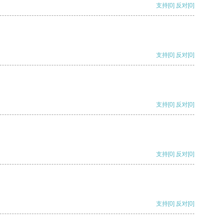
支持
[0]
反对
[0]
支持
[0]
反对
[0]
支持
[0]
反对
[0]
支持
[0]
反对
[0]
支持
[0]
反对
[0]