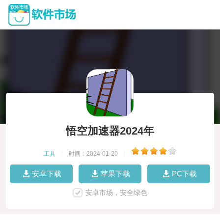
悟空加速器2024年
工具
|
时间：2024-01-20
|
安卓下载
苹果下载
PC下载
安卓市场，安全绿色