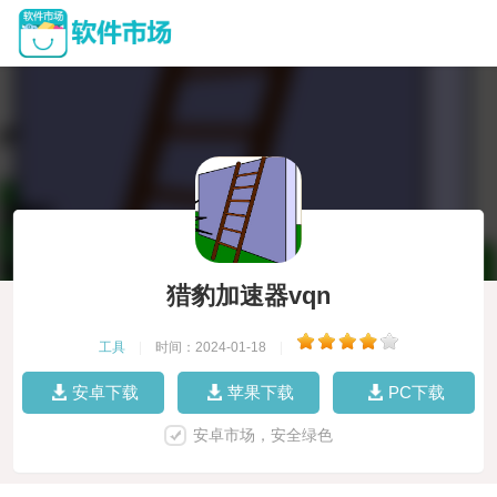
猎豹加速器vqn
工具
|
时间：2024-01-18
|
安卓下载
苹果下载
PC下载
安卓市场，安全绿色