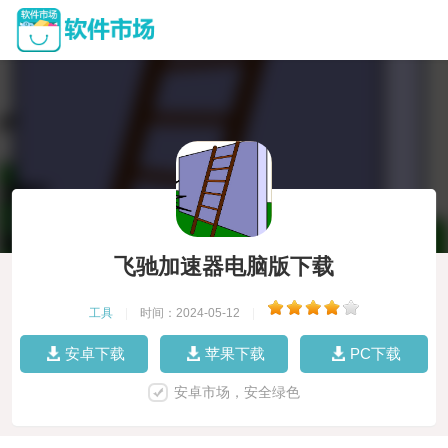
飞驰加速器电脑版下载
工具
|
时间：2024-05-12
|
安卓下载
苹果下载
PC下载
安卓市场，安全绿色