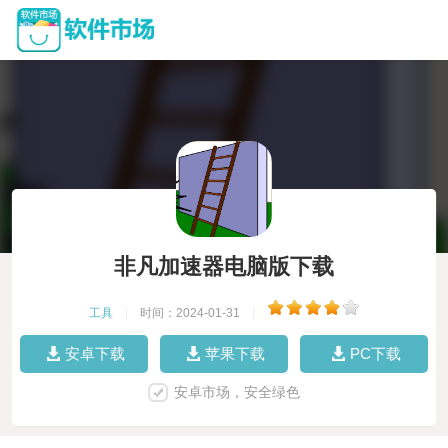
非凡加速器电脑版下载
工具
|
时间：2024-01-31
|
安卓下载
苹果下载
PC下载
安卓市场，安全绿色