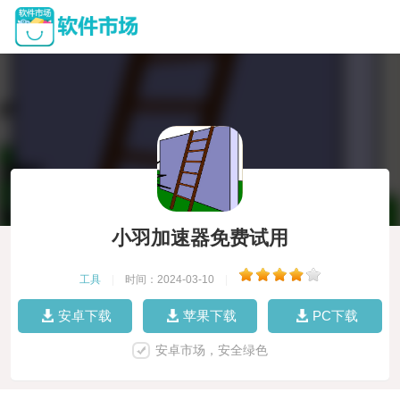
小羽加速器免费试用
工具
|
时间：2024-03-10
|
安卓下载
苹果下载
PC下载
安卓市场，安全绿色