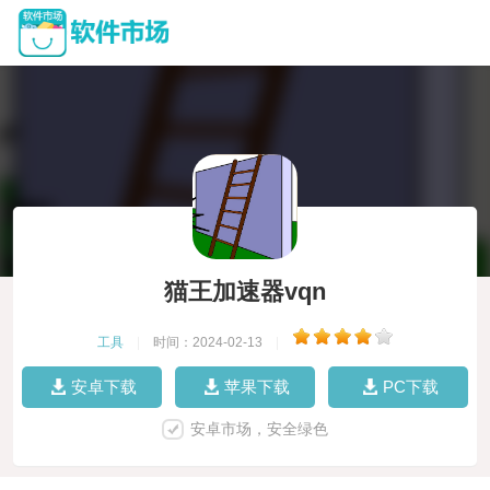
猫王加速器vqn
工具
|
时间：2024-02-13
|
安卓下载
苹果下载
PC下载
安卓市场，安全绿色