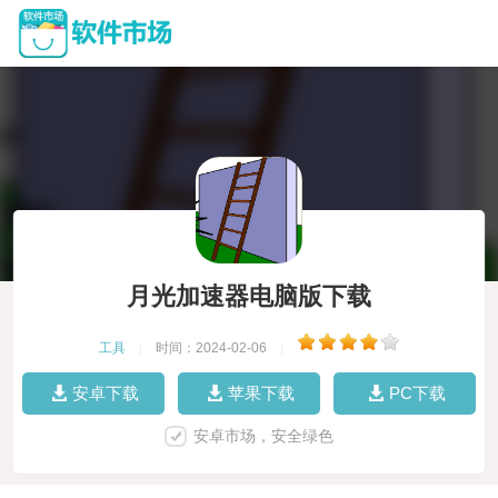
月光加速器电脑版下载
工具
|
时间：2024-02-06
|
安卓下载
苹果下载
PC下载
安卓市场，安全绿色