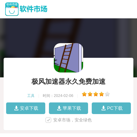
极风加速器永久免费加速
工具
|
时间：2024-02-06
|
安卓下载
苹果下载
PC下载
安卓市场，安全绿色