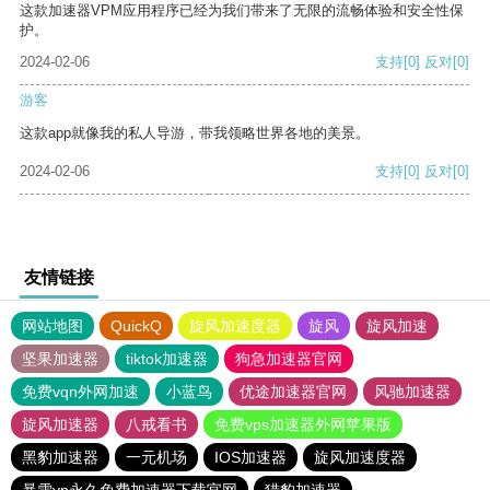
这款加速器VPM应用程序已经为我们带来了无限的流畅体验和安全性保
护。
2024-02-06
支持
[0]
反对
[0]
游客
这款app就像我的私人导游，带我领略世界各地的美景。
2024-02-06
支持
[0]
反对
[0]
友情链接
网站地图
QuickQ
旋风加速度器
旋风
旋风加速
坚果加速器
tiktok加速器
狗急加速器官网
免费vqn外网加速
小蓝鸟
优途加速器官网
风驰加速器
旋风加速器
八戒看书
免费vps加速器外网苹果版
黑豹加速器
一元机场
IOS加速器
旋风加速度器