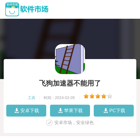
飞狗加速器不能用了
工具
|
时间：2024-02-05
|
安卓下载
苹果下载
PC下载
安卓市场，安全绿色