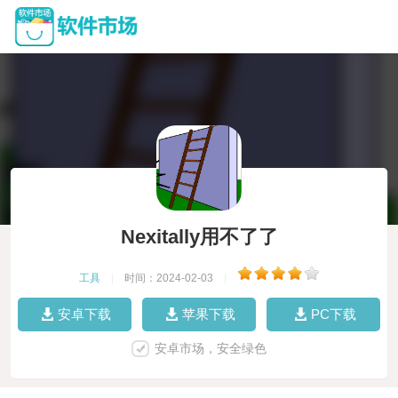
Nexitally用不了了
工具
|
时间：2024-02-03
|
安卓下载
苹果下载
PC下载
安卓市场，安全绿色