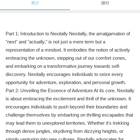
简介
排行
Part 1: Introduction to Nexitally Nexitally, the amalgamation of
"next" and "actually," is not just a mere term but a
representation of a mindset. It embodies the notion of actively
embracing the unknown, stepping out of our comfort zones,
and embarking on a transformative journey towards self-
discovery. Nexitally encourages individuals to seize every
opportunity for adventure, exploration, and personal growth.
Part 2: Unveiling the Essence of Adventure At its core, Nexitally
is about embracing the excitement and thrill of the unknown. It
encourages individuals to push beyond their boundaries and
challenge themselves by embarking on thrilling escapades that
may lead them to unexplored territories. Whether it's trekking
through dense jungles, skydiving from dizzying heights, or
simply venturing into new cultures, Nexitally advocates for