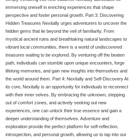
immersing oneself in enriching experiences that shape
perspective and foster personal growth. Part 3: Discovering
Hidden Treasures Nexitally urges adventurers to uncover the
hidden gems that lie beyond the veil of familiarity. From
mystical ancient ruins and breathtaking natural landscapes to
vibrant local communities, there is a world of undiscovered
treasures waiting to be explored. By venturing off the beaten
path, individuals can stumble upon unique encounters, forge
lifelong memories, and gain new insights into themselves and
the world around them. Part 4: Nexitally and Self-Discovery At
its core, Nexitally is an opportunity for individuals to reconnect
with their inner selves. By embracing the unknown, stepping
out of comfort zones, and actively seeking out new
experiences, one can unlock their true essence and gain a
deeper understanding of themselves. Adventure and
exploration provide the perfect platform for self-reflection,
introspection, and personal growth, allowing us to tap into our