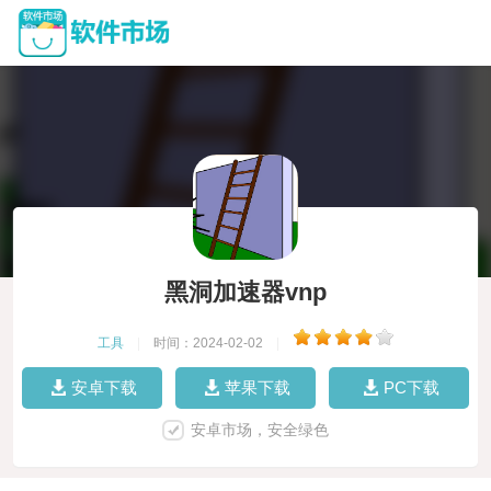
黑洞加速器vnp
工具
|
时间：2024-02-02
|
安卓下载
苹果下载
PC下载
安卓市场，安全绿色