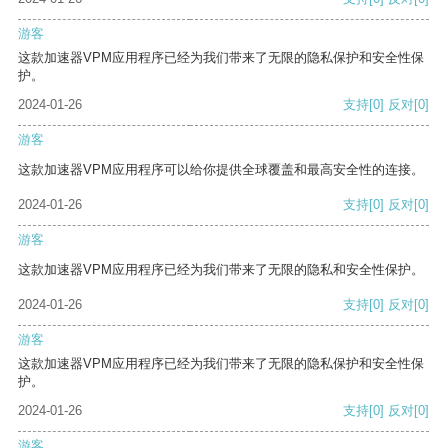
游客
这款加速器VPM应用程序已经为我们带来了无限的隐私保护和安全性保
护。
2024-01-26
支持
[0]
反对
[0]
游客
这款加速器VPM应用程序可以给你提供全球覆盖和最高安全性的连接。
2024-01-26
支持
[0]
反对
[0]
游客
这款加速器VPM应用程序已经为我们带来了无限的隐私和安全性保护。
2024-01-26
支持
[0]
反对
[0]
游客
这款加速器VPM应用程序已经为我们带来了无限的隐私保护和安全性保
护。
2024-01-26
支持
[0]
反对
[0]
游客