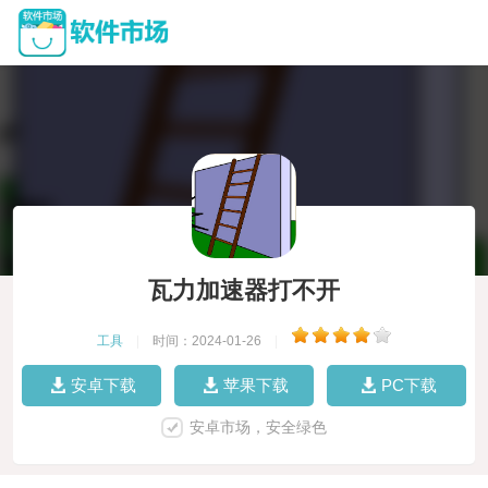
瓦力加速器打不开
工具
|
时间：2024-01-26
|
安卓下载
苹果下载
PC下载
安卓市场，安全绿色