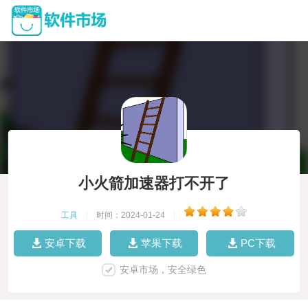
小火箭加速器打不开了
工具
|
时间：2024-01-24
|
安卓下载
苹果下载
PC下载
安卓市场，安全绿色