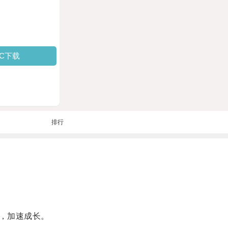
PC下载
排行
，加速成长。