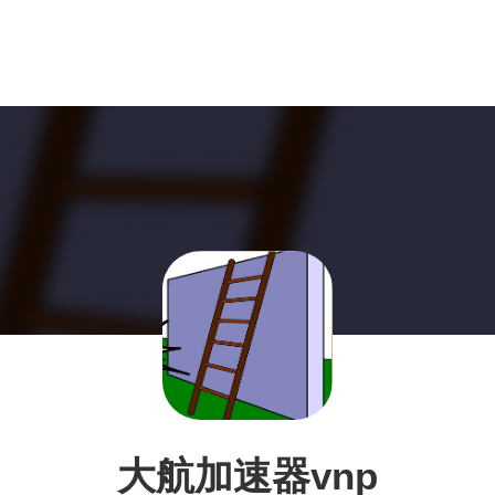
大航加速器vnp