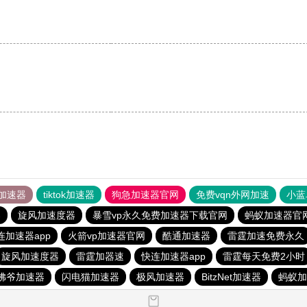
加速器
tiktok加速器
狗急加速器官网
免费vqn外网加速
小蓝
器
旋风加速度器
暴雪vp永久免费加速器下载官网
蚂蚁加速器官
连加速器app
火箭vp加速器官网
酷通加速器
雷霆加速免费永久
旋风加速度器
雷霆加器速
快连加速器app
雷霆每天免费2小时
佛爷加速器
闪电猫加速器
极风加速器
BitzNet加速器
蚂蚁加