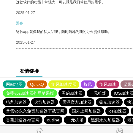
这款软件的功能非常强大，可以满足我日常使用的需求。
2025-01-27
游客
这款app就像我的私人助理，随时随地为我的办公提供帮助。
2025-01-27
友情链接
网站地图
QuickQ
旋风加速度器
旋风
旋风加速
坚果
免费vps加速器外网苹果版
黑豹加速器
一元机场
IOS加速
猎豹加速器
火箭加速器
黑洞官方加速器
极光加速器
快
暴雪vp永久免费加速器下载官网
国外上网加速器
ios加速器
香蕉加速器vp官网
outline
一元机场
黑洞永久加速器
老