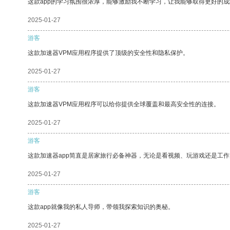
这款app的学习氛围很浓厚，能够激励我不断学习，让我能够取得更好的成
2025-01-27
游客
这款加速器VPM应用程序提供了顶级的安全性和隐私保护。
2025-01-27
游客
这款加速器VPM应用程序可以给你提供全球覆盖和最高安全性的连接。
2025-01-27
游客
这款加速器app简直是居家旅行必备神器，无论是看视频、玩游戏还是工
2025-01-27
游客
这款app就像我的私人导师，带领我探索知识的奥秘。
2025-01-27