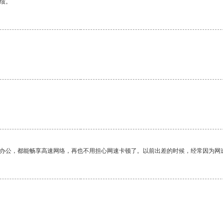
绩。
作办公，都能畅享高速网络，再也不用担心网速卡顿了。以前出差的时候，经常因为网