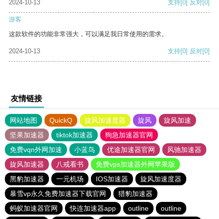
2024-10-13
支持
[0]
反对
[0]
游客
这款软件的功能非常强大，可以满足我日常使用的需求。
2024-10-13
支持
[0]
反对
[0]
友情链接
网站地图
QuickQ
旋风加速度器
旋风
旋风加速
坚果加速器
tiktok加速器
狗急加速器官网
免费vqn外网加速
小蓝鸟
优途加速器官网
风驰加速器
旋风加速器
八戒看书
免费vps加速器外网苹果版
黑豹加速器
一元机场
IOS加速器
旋风加速度器
暴雪vp永久免费加速器下载官网
猎豹加速器
蚂蚁加速器官网
快连加速器app
outline
outline