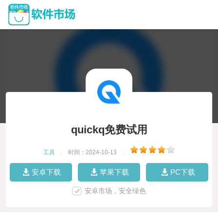
quickq免费试用
工具
|
时间：2024-10-13
|
安卓下载
苹果下载
PC下载
安卓市场，安全绿色