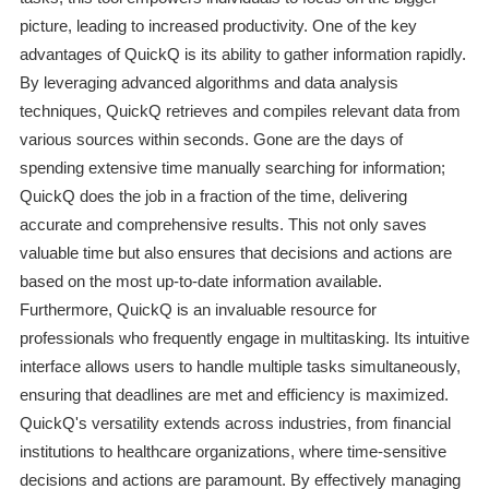
picture, leading to increased productivity. One of the key
advantages of QuickQ is its ability to gather information rapidly.
By leveraging advanced algorithms and data analysis
techniques, QuickQ retrieves and compiles relevant data from
various sources within seconds. Gone are the days of
spending extensive time manually searching for information;
QuickQ does the job in a fraction of the time, delivering
accurate and comprehensive results. This not only saves
valuable time but also ensures that decisions and actions are
based on the most up-to-date information available.
Furthermore, QuickQ is an invaluable resource for
professionals who frequently engage in multitasking. Its intuitive
interface allows users to handle multiple tasks simultaneously,
ensuring that deadlines are met and efficiency is maximized.
QuickQ's versatility extends across industries, from financial
institutions to healthcare organizations, where time-sensitive
decisions and actions are paramount. By effectively managing