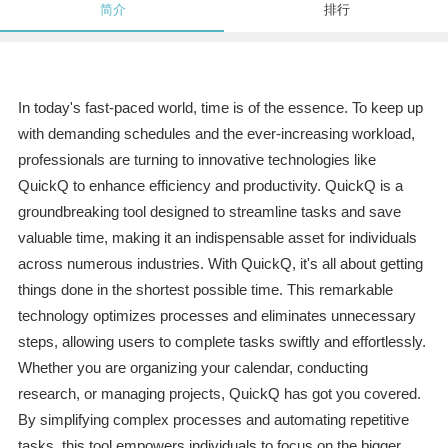
简介
排行
In today's fast-paced world, time is of the essence. To keep up
with demanding schedules and the ever-increasing workload,
professionals are turning to innovative technologies like
QuickQ to enhance efficiency and productivity. QuickQ is a
groundbreaking tool designed to streamline tasks and save
valuable time, making it an indispensable asset for individuals
across numerous industries. With QuickQ, it's all about getting
things done in the shortest possible time. This remarkable
technology optimizes processes and eliminates unnecessary
steps, allowing users to complete tasks swiftly and effortlessly.
Whether you are organizing your calendar, conducting
research, or managing projects, QuickQ has got you covered.
By simplifying complex processes and automating repetitive
tasks, this tool empowers individuals to focus on the bigger