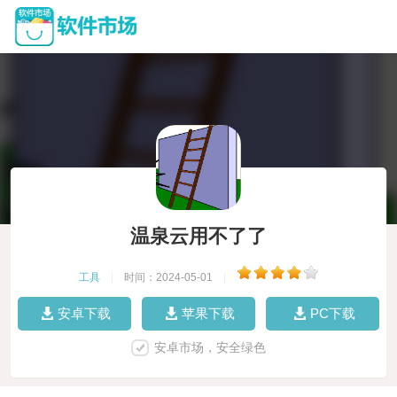
温泉云用不了了
工具
|
时间：2024-05-01
|
安卓下载
苹果下载
PC下载
安卓市场，安全绿色