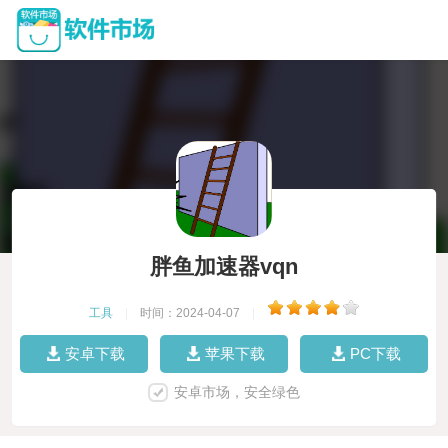
胖鱼加速器vqn
工具
|
时间：2024-04-07
|
安卓下载
苹果下载
PC下载
安卓市场，安全绿色