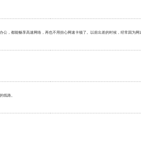
作办公，都能畅享高速网络，再也不用担心网速卡顿了。以前出差的时候，经常因为网
区的线路。