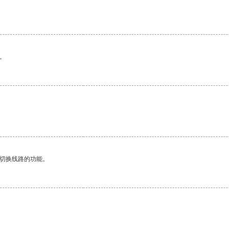
。
。
动切换线路的功能。